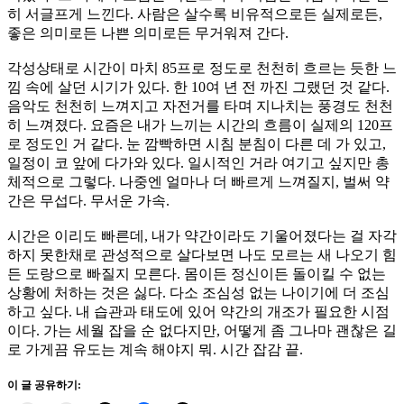
히 서글프게 느낀다. 사람은 살수록 비유적으로든 실제로든,
좋은 의미로든 나쁜 의미로든 무거워져 간다.
각성상태로 시간이 마치 85프로 정도로 천천히 흐르는 듯한 느
낌 속에 살던 시기가 있다. 한 10여 년 전 까진 그랬던 것 같다.
음악도 천천히 느껴지고 자전거를 타며 지나치는 풍경도 천천
히 느껴졌다. 요즘은 내가 느끼는 시간의 흐름이 실제의 120프
로 정도인 거 같다. 눈 깜빡하면 시침 분침이 다른 데 가 있고,
일정이 코 앞에 다가와 있다. 일시적인 거라 여기고 싶지만 총
체적으로 그렇다. 나중엔 얼마나 더 빠르게 느껴질지, 벌써 약
간은 무섭다. 무서운 가속.
시간은 이리도 빠른데, 내가 약간이라도 기울어졌다는 걸 자각
하지 못한채로 관성적으로 살다보면 나도 모르는 새 나오기 힘
든 도랑으로 빠질지 모른다. 몸이든 정신이든 돌이킬 수 없는
상황에 처하는 것은 싫다. 다소 조심성 없는 나이기에 더 조심
하고 싶다. 내 습관과 태도에 있어 약간의 개조가 필요한 시점
이다. 가는 세월 잡을 순 없다지만, 어떻게 좀 그나마 괜찮은 길
로 가게끔 유도는 계속 해야지 뭐. 시간 잡감 끝.
이 글 공유하기: