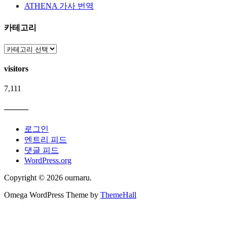
ATHENA 가사 번역
카테고리
카
테
visitors
고
리
7,111
———
로그인
엔트리 피드
댓글 피드
WordPress.org
Copyright © 2026 ournaru.
Omega WordPress Theme by
ThemeHall