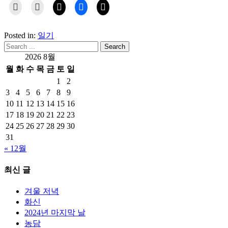
Posted in:
일기
2026 8월
월
화
수
목
금
토
일
1
2
3
4
5
6
7
8
9
10
11
12
13
14
15
16
17
18
19
20
21
22
23
24
25
26
27
28
29
30
31
« 12월
최신 글
겨울 저녁
화신
2024년 마지막 날
농담