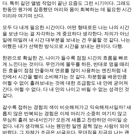
다. 특히 길던 앨범 작업이 끝난 요즘도 그런 시기이다. 그래도
한동안 뭔가에 집중했던 머리와 몸이 회복하는 데 필요한 시간
이리라 여기며 산다.
모두 다 내게 필요한 시간이다. 어떤 형태로든 나는 나의 시간
을 보낸 다는 걸 자각하는 게 중요하다 생각한다. 자의가 아닌
일에 떠밀려 내 시간 대부분을 보내는 건 우울할 것 같다. 나는
어쨌든 내가 선택한 방식으로 시간을 보내는 편이다. 다행.
한편으로 확실한 건, 나이가 들수록 점점 시간의 흐름을 빠르
게 느낀다는 것이다. 무언가에 몰두를 하든, 반대로 멍을 때리
든 효율이 점점 안좋아져 연료를 많이 사용하는 엔진처럼 내
안에서 시간을 빨리 소비해가는 것 같다. 차분함을 배운만큼
어쩔 수 없이 흘려보내는 것에 대한 조급함도 내 안에 굳어져
간다. 어쩔 수 없다. 다 내 안의 나이고 버릴 수 없는 성격인 것
같다.
갈수록 접하는 경험의 색이 비슷해져가고 익숙해져서일까? 새
롭지 않은 반복되는 경험은 이제 머리가 소중히 여기지 않고
무심히 흘려 보내서인가? 모든게 새롭고 찬란하던 아이일 순
없다. 내가 생각해도 나는 웬만한 일엔 꿈쩍 않는 사람이 되어
버렸다. 그 자체가 조금은 서글프다. 무뎌짐을 지금의 나는 괜