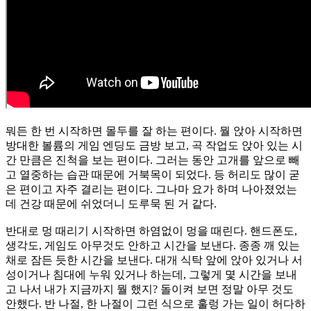
뭐든 한 번 시작하면 몰두를 잘 하는 편이다. 뭘 앉아 시작하면
방대한 볼륨의 게임 엔딩도 금방 보고, 곡 작업도 앉아 있는 시
간 만큼은 진척을 보는 편이다. 그러는 동안 고개를 앞으로 빼
고 열중하는 습관 때문에 거북목이 되었다. 등 허리도 많이 굳
은 편이고 자주 결리는 편이다. 그나마 요가 하며 나아졌었는
데 건강 때문에 쉬었더니 도루묵 된 거 같다.
반대로 멍 때리기 시작하면 하염없이 멍을 때린다. 핸드폰도,
생각도, 게임도 아무것도 안하고 시간을 보낸다. 종종 깨 있는
채로 잠든 듯한 시간을 보낸다. 대개 식탁 앞에 앉아 있거나 서
성이거나 침대에 누워 있거나 하는데, 그렇게 몇 시간을 보내
고 나서 내가 지금까지 뭘 했지? 돌이켜 보면 정말 아무 것도
안했다. 반 나절, 한 나절이 그런 식으로 훌렁 가는 일이 허다하