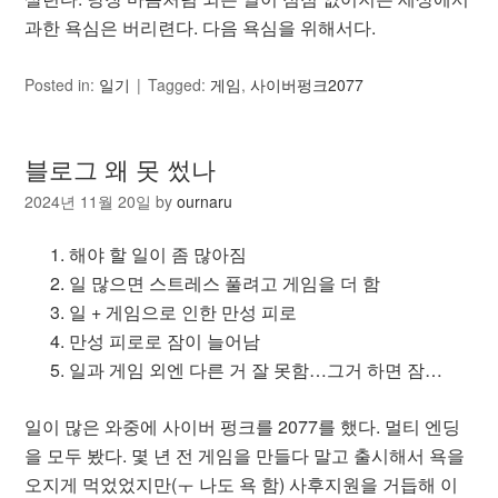
과한 욕심은 버리련다. 다음 욕심을 위해서다.
Posted in:
일기
Tagged:
게임
,
사이버펑크2077
블로그 왜 못 썼나
2024년 11월 20일
by
ournaru
해야 할 일이 좀 많아짐
일 많으면 스트레스 풀려고 게임을 더 함
일 + 게임으로 인한 만성 피로
만성 피로로 잠이 늘어남
일과 게임 외엔 다른 거 잘 못함…그거 하면 잠…
일이 많은 와중에 사이버 펑크를 2077를 했다. 멀티 엔딩
을 모두 봤다. 몇 년 전 게임을 만들다 말고 출시해서 욕을
오지게 먹었었지만(ㅜ 나도 욕 함) 사후지원을 거듭해 이