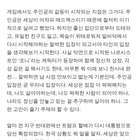
게임에서도 주인공의 갈등이 시작되는 지점은 그거다. 주
인공은 세상이 어차피 매드맥스이기 때문에 철저히 이기
적으로 살려고 했었다. 하지만 출신 집단으로부터 도태되
고, 유일한 친구도 잃고, 목숨이 위태로워져 밑바닥에서
다시 시작해야하는 절박한 입장이 되고서야 타인의 입장
을 생각해보기 시작한다. 사실 악연으로 시작된 나르시스
트인 ‘조니’라는 캐릭터가 등장하며 함께 정신적 성장, 각
성 같은 걸 해서기도 한데, 아무튼 뭐 이래 보니 천사네 완
전… 절박하면 남 사정 안보이고 밟는게 기본인데. 주인공
입장은 곧 우리네 입장이다. 세상은 점점 더 팍팍해지는
데, 나도 살아야하는데, 나도 팍팍한 사람이 되어야 하나,
나라도 정신줄 안놓고 믿는 걸 추구하며 살아야 하나. 그
런 고민이 줄기 주제라 할 수 있다.
얼마 전 지구 반대편에선 트람프 할배가 다시 대통령으로
당선 확정되었다. 한국 상황도 뭐 말을 말자. 세상은 앞으