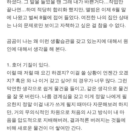
하셨다. 그 말을 들었을 땐 그래 내가 바쁜거다…작업만
끝나면…하며 적당히 합리화 했지만, 앨범은 이제 6월 말
에 나왔고 벌써 8월에 접어 들었다. 여전한 나의 집안 상태
는 나의 문제로만 보이고 자책하고 싶은 걸 참을 수 없다.
곰곰이 나는 왜 이런 생활습관을 갖고 있는지에 대해서 원
인에 대해서 생각을 해 본다.
1. 호더 기질이 있다.
이럴 때 저럴 때 요긴 하겠지? 이걸 쓸 상황이 언젠간 오겠
지? 혹은 와 나 이거 갖고 싶어! 의 경우가 너무 많다. 그런
막연한 생각으로 쉽게 물건을 들이고, 같은 생각으로 물건
을 잘 못 버린다. 나름 경계심을 갖고 이게 정말 나에게 필
요한지 정말 이걸 내가 쓰게 될지 때마다 자문해보려 하지
만, 거의 무의식적인 차원으로 처음의 사고 방식이 내 마
음을 압도적으로 지배해버려, 결과적론 버려지는 것들에
비해 새로운 물건이 더 쌓여만 간다.