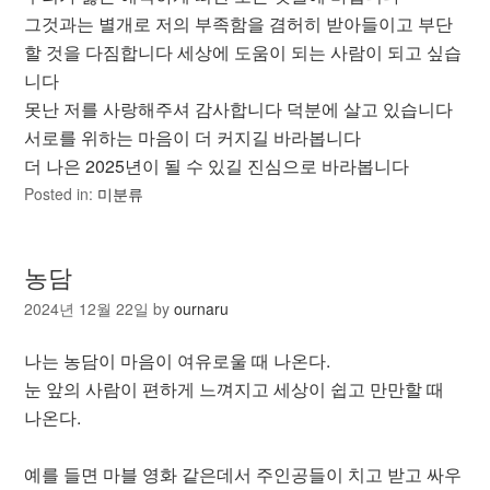
그것과는 별개로 저의 부족함을 겸허히 받아들이고 부단
할 것을 다짐합니다 세상에 도움이 되는 사람이 되고 싶습
니다
못난 저를 사랑해주셔 감사합니다 덕분에 살고 있습니다
서로를 위하는 마음이 더 커지길 바라봅니다
더 나은 2025년이 될 수 있길 진심으로 바라봅니다
Posted in:
미분류
농담
2024년 12월 22일
by
ournaru
나는 농담이 마음이 여유로울 때 나온다.
눈 앞의 사람이 편하게 느껴지고 세상이 쉽고 만만할 때
나온다.
예를 들면 마블 영화 같은데서 주인공들이 치고 받고 싸우