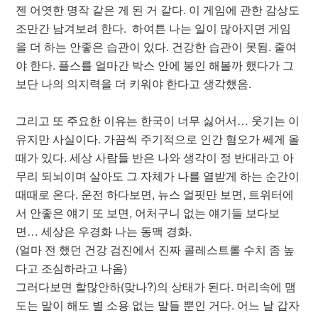
젠 어엿한 명작 같은 게 된 거 같다. 이 게임에 관한 감상도
조만간 남겨보려 한다. 하여튼 나는 일이 많아지면 게임
을 더 하는 안좋은 습관이 있다. 건강한 습관이 못됨. 줄여
야 한다. 플스를 얼마간 박스 안에 봉인 해볼까 했다가 그
보단 나의 의지력을 더 키워야 한다고 생각했음.
그리고 또 주요한 이유는 한국이 너무 싫어서… 웃기는 이
유지만 사실이다. 가끔씩 주기적으로 인간 혐오가 쎄게 올
때가 있다. 세상 사람들 반은 나와 생각이 정 반대라고 아
무리 되뇌이며 살아도 그 자체가 나를 열받게 하는 순간이
때때로 온다. 운전 하다보면, 뉴스 얼핏만 보면, 트위터에
서 안좋은 얘기 또 보면, 어처구니 없는 얘기들 보다보
면… 세상은 우경화 나는 동맥 경화.
(얼마 전 했던 건강 검진에서 진짜 콜레스트롤 수치 좀 높
다고 조심하라고 나옴)
그러다보면 할많안하(맞나?)의 상태가 된다. 머리속에 맴
도는 말이 해도 별 소용 없는 말들 뿐인 거다. 어느 날 갑자