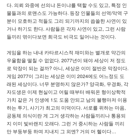
다. 의뢰 와중에 선의냐 돈이냐를 택할 수도 있고, 특정 인
물들과의 로맨스도 가능하다. 등장 인물들의 선역/악역 구
분이 모호하고 적들도 그리 되기까지의 씁쓸한 사연이 있
거나 하기도 한다. 사람들은 각자 사연이 있고, 그런 사람
들끼리 엮이다보면 희극도 비극도 일어나는 것이다.
게임을 하는 내내 카타르시스적 재미와는 별개로 약간의
우울함을 떨칠 수 없없다. 2077년이 돼야 세상이 저 정도
로 막장이 되는 걸까? 아니, 세상은 이미 절반은 막장이다.
게임 2077이 그리는 세상은 이미 2024에도 어느정도 도
래된 세상이다. 너무 분명하지 않은가? 양극화, 우경화, 각
자도생은 이제 현실이고 어릴 때부터 배워온 형이상학적
가치 같은 거 인생에 1도 도움 안되고 남의 불행마저 이용
하는 투기, 사기가 최고의 미덕이다. 서로를 위하는 마음,
공동체 의식이란 게 그거 생각하는 사람들끼리나 통용되
지 이미 빛바랜지 오래다. 그런 거 중시하는 사람들 끼리
만 부둥부둥 하며 지내지 그 외엔? 거의 머 헬이다…