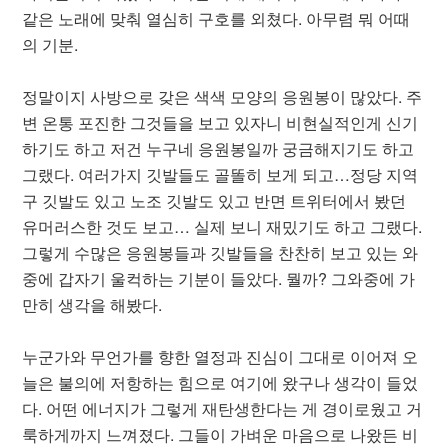
같은 노래에 맞춰 열심히 구호를 외쳤다. 아무렴 뭐 어때
의 기분.
정말이지 사방으로 갖은 색색 모양의 응원봉이 많았다. 주
변 온통 포진한 그것들을 보고 있자니 비현실적인게 신기
하기도 하고 저건 누구네 응원봉일까 궁금해지기도 하고
그랬다. 여러가지 깃발들도 골똘히 보게 되고…정당 지역
구 깃발도 있고 노조 깃발도 있고 반면 트위터에서 봤던
유머러스한 것도 보고… 실제 보니 재밌기도 하고 그랬다.
그렇게 수많은 응원봉들과 깃발들을 찬찬히 보고 있는 와
중에 갑자기 울컥하는 기분이 들았다. 뭘까? 그와중에 가
만히 생각을 해봤다.
누군가와 무언가를 향한 열정과 진심이 그대로 이어져 오
늘은 불의에 저항하는 힘으로 여기에 왔구나 생각이 들었
다. 어떤 에너지가 그렇게 재탄생한다는 게 경이로웠고 거
룩하게까지 느껴졌다. 그들이 가벼운 마음으로 나왔든 비