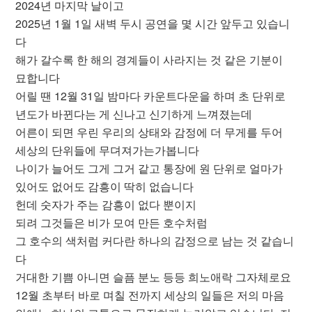
2024년 마지막 날이고
2025년 1월 1일 새벽 두시 공연을 몇 시간 앞두고 있습니
다
해가 갈수록 한 해의 경계들이 사라지는 것 같은 기분이
묘합니다
어릴 땐 12월 31일 밤마다 카운트다운을 하며 초 단위로
년도가 바뀐다는 게 신나고 신기하게 느껴졌는데
어른이 되면 우린 우리의 상태와 감정에 더 무게를 두어
세상의 단위들에 무뎌져가는가봅니다
나이가 늘어도 그게 그거 같고 통장에 원 단위로 얼마가
있어도 없어도 감흥이 딱히 없습니다
헌데 숫자가 주는 감흥이 없다 뿐이지
되려 그것들은 비가 모여 만든 호수처럼
그 호수의 색처럼 커다란 하나의 감정으로 남는 것 같습니
다
거대한 기쁨 아니면 슬픔 분노 등등 희노애락 그자체로요
12월 초부터 바로 며칠 전까지 세상의 일들은 저의 마음