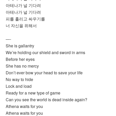
아테나가 널 기다려
아테나가 널 기다려
피를 흘리고 싸우기를
너 자신을 위해서
—-
She is gallantry
We’re holding our shield and sword in arms
Before her eyes
She has no mercy
Don’t ever bow your head to save your life
No way to hide
Lock and load
Ready for a new type of game
Can you see the world is dead inside again?
Athena waits for you
Athena waits for you