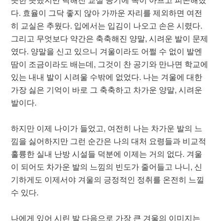
다. 효율이 그닥 좋지 않아 가까운 자리를 제외하면 여전
히 교실은 추웠다. 입에서는 입김이 나오고 손은 시렸다.
그리고 무엇보다 약간은 축축해진 양말, 시려운 발이 문제
였다. 양말을 신고 있으니 겨울이라도 어쩔 수 없이 발엔
땀이 조금이라도 배는데, 그것이 찬 공기와 만나면 학교에
있는 내내 발이 시려울 수밖에 없었다. 나는 겨울에 대한
가장 싫은 기억이 바로 그 축축하고 차가운 양말, 시려운
발이다.
하지만 이제 나이가 들었고, 여전히 나는 차가운 발의 느
낌을 싫어하지만 그런 순간은 나의 대처 요령들과 비교적
훌륭한 실내 난방 시설들 덕분에 이제는 거의 없다. 겨울
이 되어도 차가운 발의 느낌의 빈도가 줄어들고 나니, 신
기하게도 이제서야 겨울의 긍정적인 정취를 온전히 느낄
수 있다.
나에게 있어 시린 발 다음으로 가장 큰 겨울의 이미지는