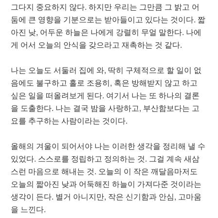
그다지 중요하지 않다. 하지만 우리는 그만큼 그 밝고 어
둠에 큰 영향을 기분으로는 받아들이고 있다는 것이다. 짧
아진 낮, 어두운 하늘은 나에게 강렬히 무얼 말한다. 나에
게 어서 오늘의 안식을 갖으라고 재촉하는 것 같다.
나는 오늘도 서둘러 집에 와, 딱히 구체적으로 할 일이 없
음에도 불구하고 홀로 조용히, 혹은 방해받지 않고 하고
싶은 일을 떠올려보게 된다. 여기서 나는 또 하나의 결론
을 도출한다. 나는 결국 밤을 사랑하고, 부산함보다는 고
요를 추구하는 사람이라는 것이다.
올해의 겨울이 되어서야 나는 이러한 생각을 정리해 낼 수
있었다. 스스로를 정립하고 정의하는 것. 그걸 계속 새삼
스런 마음으로 해내는 것. 오늘의 이 작은 깨달음마저도
오늘의 짧아진 낮과 어둑해진 하늘이 가져다준 것이라는
생각이 든다. 별거 아니지만, 작은 신기함과 안심, 고마움
을 느낀다.