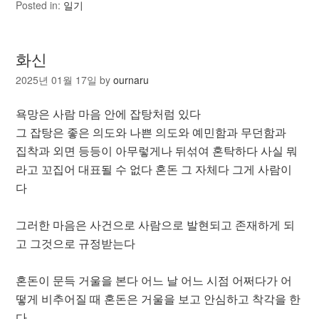
Posted in:
일기
화신
2025년 01월 17일
by
ournaru
욕망은 사람 마음 안에 잡탕처럼 있다
그 잡탕은 좋은 의도와 나쁜 의도와 예민함과 무던함과
집착과 외면 등등이 아무렇게나 뒤섞여 혼탁하다 사실 뭐
라고 꼬집어 대표될 수 없다 혼돈 그 자체다 그게 사람이
다
그러한 마음은 사건으로 사람으로 발현되고 존재하게 되
고 그것으로 규정받는다
혼돈이 문득 거울을 본다 어느 날 어느 시점 어쩌다가 어
떻게 비추어질 때 혼돈은 거울을 보고 안심하고 착각을 한
다