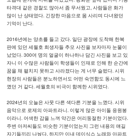
타격대 같은 경찰도 많아서 좀 무서웠고, 사람들은 화가
많이 난 상태였다. 긴장한 마음으로 몸 사리며 다녀왔던
기억이 난다.
2016년에는 양초를 들고 갔다. 일단 광장에 도착해 한복
판에 있던 세월호 희생자들 추모 사진을 보자마자 눈물이
났었다. 300여 명의 얼굴이 하나하나 담긴 사진을 보고 있
자니 이 수많은 사람들이 학생들이 인재로 인해 한 순간에
꿈을 채 펼치지 못하고 사라졌다는 게 너무 슬펐다. 시위
현장의 사람들은 분노하면서도 어떤 숙연함도 동시에 느
꼈던 거 같다. 세월호의 비극이 함께한 시위였다.
2024년의 오늘은 사뭇 다른 색다른 기분을 느꼈다. 시위
음악으로 로제의 아파트라니. 이렇게 많은 아이돌 응원봉
이라니. 어색한 감을 느껴 약간은 어리둥절한 기분이었다.
주변 아저씨들도 비슷한 기분이었는지 그런 내용의 얘길
자기들끼리 나눴다. 하지만 이내 데이식스 노래와 아파트