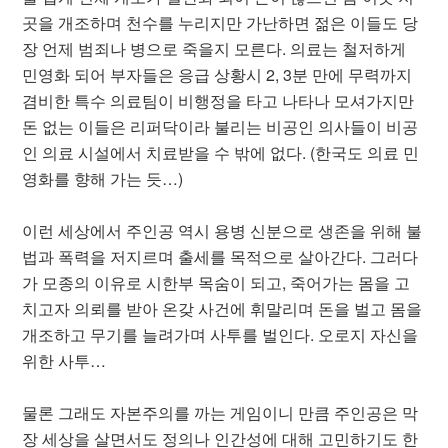
곳을 개조하며 천수를 누리지만 가난하면 젊은 이들도 당
장 언제 범죄나 병으로 죽을지 모른다. 의료는 철저하게
민영화 되어 부자들은 응급 상황시 2, 3분 만에 무력까지
겸비한 특수 의료팀이 비행정을 타고 나타나 모셔가지만
돈 없는 이들은 리퍼닥이라 불리는 비공인 의사들이 비공
인 의료 시설에서 치료받을 수 밖에 없다. (한국도 의료 민
영화를 향해 가는 듯…)
이런 세상에서 주인공 역시 용병 신분으로 생존을 위해 불
법과 폭력을 저지르며 출세를 목적으로 살아간다. 그러다
가 모종의 이유로 시한부 목숨이 되고, 죽어가는 몸을 고
치고자 의뢰를 받아 온갖 사건에 휘말리며 돈을 벌고 몸을
개조하고 무기를 늘려가며 사투를 벌인다. 오로지 자신을
위한 사투…
물론 그래도 자본주의를 까는 게임이니 만큼 주인공은 막
장 세상을 살면서도 정의나 인간성에 대해 고민하기도 한