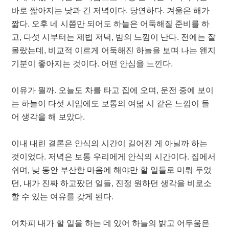
바로 짧아지는 낮과 긴 저녁이다. 당연하다. 겨울은 해가
짧다. 오후 네 시쯤만 되어도 하늘은 어둑해질 준비를 하
고, 다섯 시부터는 제법 저녁, 밤의 느낌이 난다. 전에는 잘
몰랐는데, 비교적 이르게 어둑해진 하늘을 보며 나는 왠지
기분이 좋아지는 것이다. 어떤 안심을 느낀다.
이유가 뭘까. 오늘도 차를 타고 집에 오며, 운전 중에 보이
는 하늘이 다섯 시임에도 보통의 여덟 시 같은 느낌이 들
어 생각을 해 보았다.
이내 내린 결론은 안식의 시간이 길어진 게 아닐까 하는
것이었다. 저녁은 보통 우리에게 안식의 시간이다. 집에서
쉬며, 낮 동안 부산한 마음에 해야만 할 일들로 미뤄 두었
던, 내가 진짜 하고팠던 일들, 진정 원하던 생각을 비로소
할 수 있는 여유를 갖게 된다.
어차피 내가 할 일을 하는 데 있어 하늘의 밝고 어두움은