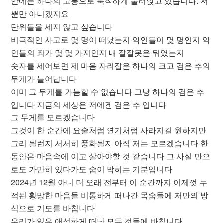
안에는 하나의 고통으로 묵직하게 눌러앉고 있습니다. 저
뿐만 아니겠지요
단위들을 세지 않고 싶습니다
비극적인 사고로 몇 명이 떠났는지 악인들이 몇 명인지 악
인들의 죄가 몇 몇 가지인지 내 잘잘못은 뭐였는지
숫자를 세어보면 제 마음 자리잡은 하나의 크고 검은 추의
무게가 늘어납니다
이미 그 무게를 가늠할 수 없습니다 그냥 하나의 검은 추
입니다 지금의 세상은 저에겐 검은 추 입니다
그 무게를 모르겠습니다
그것이 한 순간에 요술처럼 연기처럼 사라지길 원하지만
그리 될런지 서서히 풍화될지 아직 저는 모르겠습니다 한
동안은 마음속에 이고 살아야할 것 같습니다 그 사실 만으
로도 가만히 있다가도 숨이 막히는 기분입니다
2024년 12월 아니 더 오래 전부터 이 순간까지 이제껏 누
적된 황망한 마음들 비통하게 떠나간 목숨들에 저만의 방
식으로 기도를 바칩니다
우리가 잃은 애석하게 떠난 모든 것들에 바칩니다