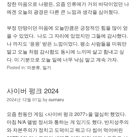
장한 마음으로 나왔든, 요즘 인류애가 거의 바닥이었던 나
에겐 오늘의 광경은 다른 큰 느낌과 생각을 심어줬다.
부정 만땅이던 마음에 오늘만큼은 긍정적인 힘을 많이 얻
을 수 있었다. 나도 그 자리에 있었지만 그들에 감사했다.
나 까지도 ‘응원’ 받은 느낌이었디. 평소 사람들을 미워만
말고 오늘 처럼 감사함도 동시에 느끼며 살고 힘내고 싶
다. 이 기분으로 오늘 일에 너무 낙심 말고 계속 가자.
Posted in:
미분류
,
일기
사이버 펑크 2024
2024년 12월 01일
by
ournaru
요즘 한동안 게임 <사이버 펑크 2077>을 열심히 했었다.
마침 N/A 앨범 정서와 통하는 게 있기도 했다. 반지성주의
와 자본주의가 정치고 도덕이고 뭐고 다 씹어 먹어버린