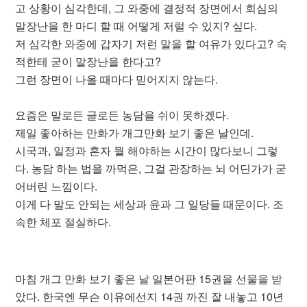
고 상황이 심각한데, 그 와중에 결정적 장면에서 회심의
말장난을 한 마디 할 때 어떻게 저럴 수 있지? 싶다.
저 심각한 와중에 갑자기 저런 말을 할 여유가 있다고? 숙
적한테 굳이 말장난을 한다고?
그런 장면이 나올 때마다 믿어지지 않는다.
요즘은 말로든 글로든 농담을 쉬이 못하겠다.
제일 좋아하는 만화가 개그만화 보기 좋은 날인데.
시국과, 일정과 혼자 뭘 해야하는 시간이 많다보니 그렇
다. 농담 하는 법을 까먹은, 그걸 관장하는 뇌 어딘가가 굳
어버린 느낌이다.
이게 다 말도 안되는 세상과 윤과 그 일당들 때문이다. 조
속한 체포 절실하다.
마침 개그 만화 보기 좋은 날 일본어판 15권을 선물을 받
았다. 한국엔 무슨 이유에선지 14권 까진 잘 내놓고 10년