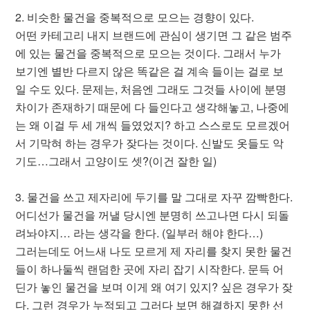
2. 비슷한 물건을 중복적으로 모으는 경향이 있다.
어떤 카테고리 내지 브랜드에 관심이 생기면 그 같은 범주
에 있는 물건을 중복적으로 모으는 것이다. 그래서 누가
보기엔 별반 다르지 않은 똑같은 걸 계속 들이는 걸로 보
일 수도 있다. 문제는, 처음엔 그래도 그것들 사이에 분명
차이가 존재하기 때문에 다 들인다고 생각해놓고, 나중에
는 왜 이걸 두 세 개씩 들였었지? 하고 스스로도 모르겠어
서 기막혀 하는 경우가 잦다는 것이다. 신발도 옷들도 악
기도…그래서 고양이도 셋?(이건 잘한 일)
3. 물건을 쓰고 제자리에 두기를 말 그대로 자꾸 깜빡한다.
어디선가 물건을 꺼낼 당시엔 분명히 쓰고나면 다시 되돌
려놔야지… 라는 생각을 한다. (일부러 해야 한다…)
그러는데도 어느새 나도 모르게 제 자리를 찾지 못한 물건
들이 하나둘씩 랜덤한 곳에 자리 잡기 시작한다. 문득 어
딘가 놓인 물건을 보며 이게 왜 여기 있지? 싶은 경우가 잦
다. 그런 경우가 누적되고 그러다 보면 해결하지 못한 선