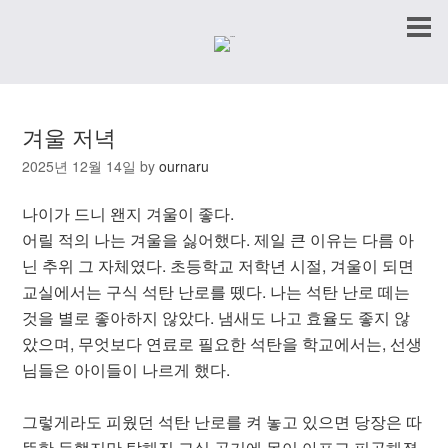
겨울 저녁
2025년 12월 14일
by
ournaru
나이가 드니 왠지 겨울이 좋다.
어릴 적의 나는 겨울을 싫어했다. 제일 큰 이유는 다름 아
닌 추위 그 자체였다. 초등학교 저학년 시절, 겨울이 되면
교실에서는 구식 석탄 난로를 뗐다. 나는 석탄 난로 떼는
것을 별로 좋아하지 않았다. 냄새도 나고 효율도 좋지 않
았으며, 무엇보다 연료로 필요한 석탄을 학교에서는, 선생
님들은 아이들이 나르게 했다.
그렇게라도 피웠던 석탄 난로를 켜 놓고 있으면 당장은 따
뜻한 듯했지만 탁해진 교실 공기에 목이 아프고 피곤해졌